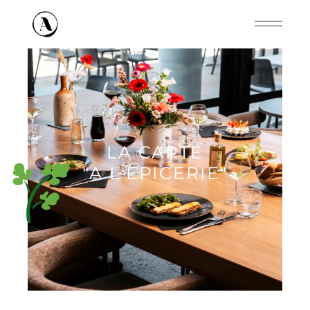
Panneau de gestion des cookies
LA CARTE
"A L'EPICERIE"