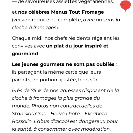
— de savoureuses assiettes végétariennes,
et
nos célèbres Menus Tout Fromage
(version réduite ou complète,
avec ou sans la
cloche à fromages
).
Chaque midi, nos chefs résidents régalent les
convives avec
un plat du jour inspiré et
gourmand
.
Les jeunes gourmets ne sont pas oubliés
:
ils partagent la même carte que leurs
parents, en portion ajustée, bien sûr.
Près de 75 % de nos adresses disposent de la
cloche à fromages la plus grande du
monde.
Photos non contractuelles de
Stanislas Gros – Hervé Lhote – Elisabeth
Rossolin.
L’abus d’alcool est dangereux pour
la santé, à consommer avec modération.