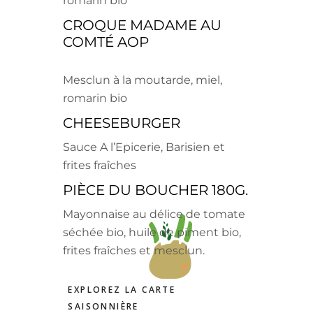
romarin bio
CROQUE MADAME AU
COMTÉ AOP
Mesclun à la moutarde, miel,
romarin bio
CHEESEBURGER
Sauce A l’Epicerie, Barisien et
frites fraîches
PIÈCE DU BOUCHER 180G.
Mayonnaise au délice de tomate
séchée bio, huile de piment bio,
frites fraîches et mesclun.
EXPLOREZ LA CARTE
SAISONNIÈRE