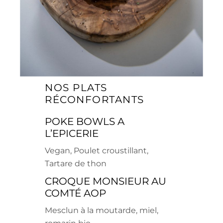
NOS PLATS
RÉCONFORTANTS
POKE BOWLS A
L’EPICERIE
Vegan, Poulet croustillant,
Tartare de thon
CROQUE MONSIEUR AU
COMTÉ AOP
Mesclun à la moutarde, miel,