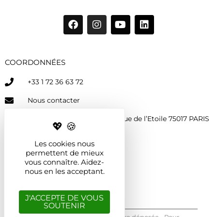
COORDONNÉES
+33 1 72 36 63 72
Nous contacter
33 avenue de Wagram 8-10 rue de l’Etoile 75017 PARIS
Les cookies nous
permettent de mieux
AUTRES PAGES
vous connaître. Aidez-
nous en les acceptant.
Mentions légales
J'ACCEPTE DE VOUS
SOUTENIR
"A l'Epicerie" Marque culinaire déposée - Pour