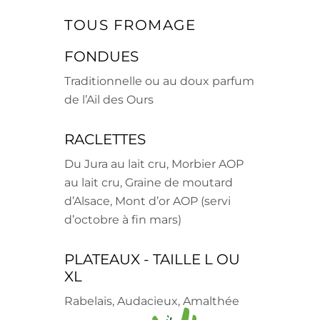
TOUS FROMAGE
FONDUES
Traditionnelle ou au doux parfum
de l’Ail des Ours
RACLETTES
Du Jura au lait cru,
Morbier AOP
au lait cru, Graine de moutard
d’Alsace,
Mont d’or AOP (servi
d’octobre à fin mars)
PLATEAUX - TAILLE L OU
XL
Rabelais,
Audacieux,
Amalthée