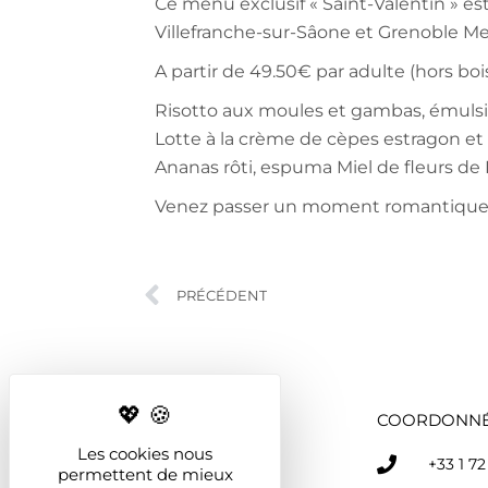
Ce menu exclusif « Saint-Valentin » es
Villefranche-sur-Sâone et Grenoble Me
A partir de 49.50€ par adulte (hors bo
Risotto aux moules et gambas, émulsi
Lotte à la crème de cèpes estragon et
Ananas rôti, espuma Miel de fleurs de
Venez passer un moment romantique e
PRÉCÉDENT
COORDONN
Les cookies nous
+33 1 72
permettent de mieux