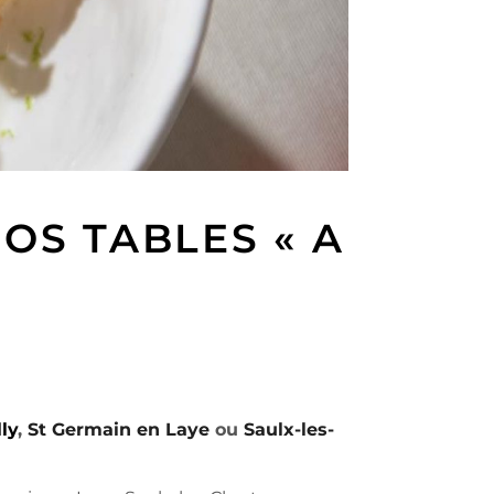
OS TABLES « A
ly
,
St Germain en Laye
ou
Saulx-les-