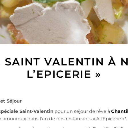
 SAINT VALENTIN À N
L’EPICERIE »
 et Séjour
spéciale Saint-Valentin
pour un séjour de rêve à
Chantil
amoureux dans l’un de nos restaurants « A l’Epicerie »*.