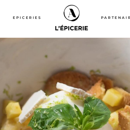
ERIE
EPICERIES
PARTENAI
ERIE
RIE
RIE