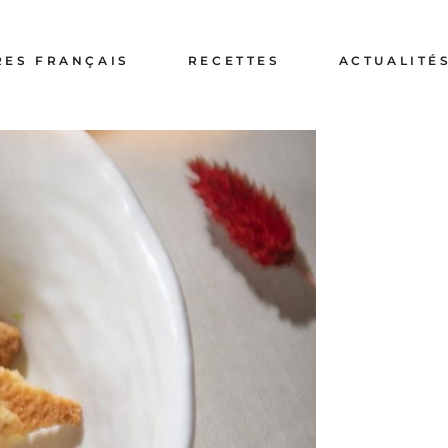
PRESS
RES FRANÇAIS
RECETTES
ACTUALITÉ
GALER
RECRUTEMEN
PRESS
GALERI
RECRUTEMEN