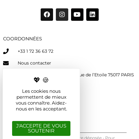
COORDONNÉES
+33 1 72 36 63 72
Nous contacter
33 avenue de Wagram 8-10 rue de l’Etoile 75017 PARIS
Les cookies nous
permettent de mieux
AUTRES PAGES
vous connaître. Aidez-
nous en les acceptant.
Mentions légales
J'ACCEPTE DE VOUS
SOUTENIR
"A l'Epicerie" Marque culinaire déposée - Pour