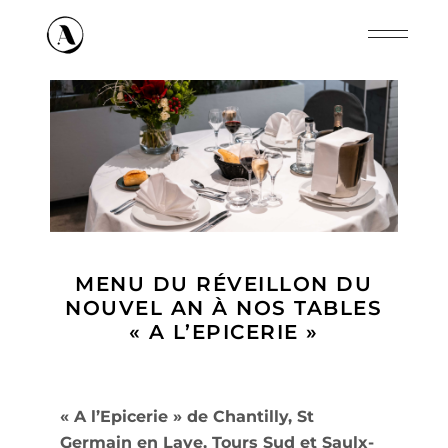
Panneau de gestion des cookies
MENU DU RÉVEILLON DU
NOUVEL AN À NOS TABLES
« A L’EPICERIE »
« A l’Epicerie » de Chantilly, St
Germain en Laye, Tours Sud et Saulx-